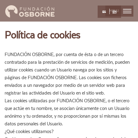
MENU
ES
EN
Skip
Política de cookies
to
main
content
FUNDACIÓN OSBORNE, por cuenta de ésta o de un tercero
contratado para la prestación de servicios de medición, pueden
utilizar cookies cuando un Usuario navega por los sitios y
páginas de FUNDACIÓN OSBORNE. Las cookies son ficheros
enviados a un navegador por medio de un servidor web para
registrar las actividades del Usuario en el sitio web.
Las cookies utilizadas por FUNDACIÓN OSBORNE, o el tercero
que actúe en tu nombre, se asocian únicamente con un Usuario
anónimo y tu ordenador, y no proporcionan por sí mismas los
datos personales del Usuario.
¿Qué cookies utilizamos?