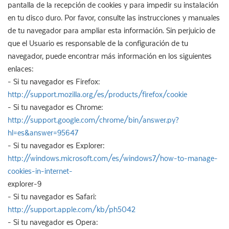
pantalla de la recepción de cookies y para impedir su instalación
en tu disco duro. Por favor, consulte las instrucciones y manuales
de tu navegador para ampliar esta información. Sin perjuicio de
que el Usuario es responsable de la configuración de tu
navegador, puede encontrar más información en los siguientes
enlaces:
- Si tu navegador es Firefox:
http://support.mozilla.org/es/products/firefox/cookie
- Si tu navegador es Chrome:
http://support.google.com/chrome/bin/answer.py?
hl=es&answer=95647
- Si tu navegador es Explorer:
http://windows.microsoft.com/es/windows7/how-to-manage-
cookies-in-internet-
explorer-9
- Si tu navegador es Safari:
http://support.apple.com/kb/ph5042
- Si tu navegador es Opera: