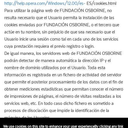
http://help.opera.com/Windows/12.00/es-
ES/cookies.html
Para utilizar la página web de FUNDACIÓN OSBORNE, no
resulta necesario que el Usuario permita la instalación de las
cookies enviadas por FUNDACIÓN OSBORNE, o el tercero que
actúe en tu nombre, sin perjuicio de que sea necesario que el
Usuario inicie una sesión como tal en cada uno de los servicios
cuya prestación requiera el previo registro o login.
De igual manera, los servidores web de FUNDACIÓN OSBORNE
podrán detectar de manera automática la dirección IP y el
nombre de dominio utilizados por el Usuario. Toda esta
información es registrada en un fichero de actividad del servidor
que permite el posterior procesamiento de los datos con el fin de
obtener mediciones estadísticas que permitan conocer el número
de impresiones de páginas, el número de visitas realizadas a los
servicios web, etc. En todo caso dicho fichero es sometido a
procesos de disociación que impide la identificación de la
máquina de los Usuarios.
We use cookies on this site to enhance your user experienceBy clicking any link