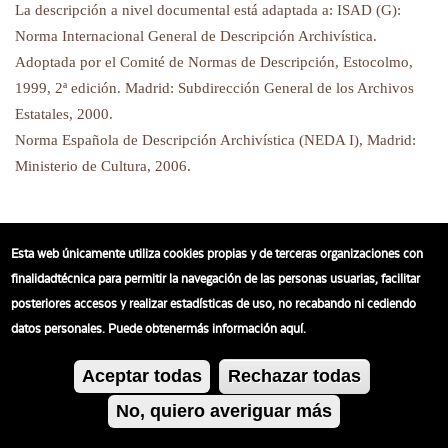
La descripción a nivel documental está adaptada a: ISAD (G):
Norma Internacional General de Descripción Archivística.
Adoptada por el Comité de Normas de Descripción, Estocolmo,
1999, 2ª edición. Madrid: Subdirección General de los Archivos
Estatales, 2000.
Norma Española de Descripción Archivística (NEDA I), Madrid:
Ministerio de Cultura, 2006.
Fecha de la Descripción
Esta web únicamente utiliza cookies propias y de terceras organizaciones con
Febrero de 2022
finalidadtécnica para permitir la navegación de las personas usuarias, facilitar
posteriores accesos y realizar estadísticas de uso, no recabando ni cediendo
datos personales. Puede obtenermás información aquí.
Aceptar todas
Rechazar todas
No, quiero averiguar más