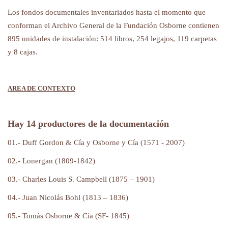
Los fondos documentales inventariados hasta el momento que
conforman el Archivo General de la Fundación Osborne contienen
895 unidades de instalación: 514 libros, 254 legajos, 119 carpetas
y 8 cajas.
AREA DE CONTEXTO
Hay 14 productores de la documentación
01.- Duff Gordon & Cía y Osborne y Cía (1571 - 2007)
02.- Lonergan (1809-1842)
03.- Charles Louis S. Campbell (1875 – 1901)
04.- Juan Nicolás Bohl (1813 – 1836)
05.- Tomás Osborne & Cía (SF- 1845)