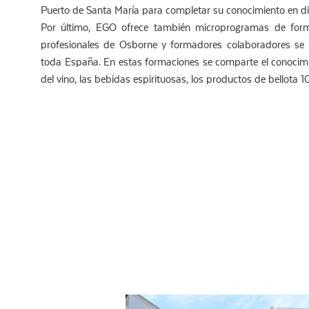
Puerto de Santa María para completar su conocimiento en di
Por último, EGO ofrece también microprogramas de forma
profesionales de Osborne y formadores colaboradores se 
toda España. En estas formaciones se comparte el conocimi
del vino, las bebidas espirituosas, los productos de bellota 10