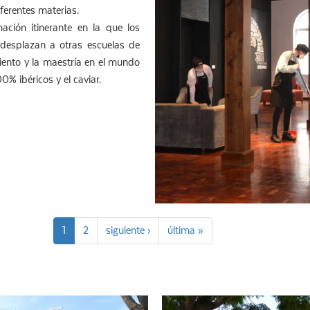
ferentes materias.
ción itinerante en la que los
desplazan a otras escuelas de
ento y la maestría en el mundo
0% ibéricos y el caviar.
1
2
siguiente ›
última »