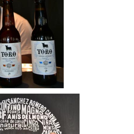
ación Aljaraque hacen entrega de