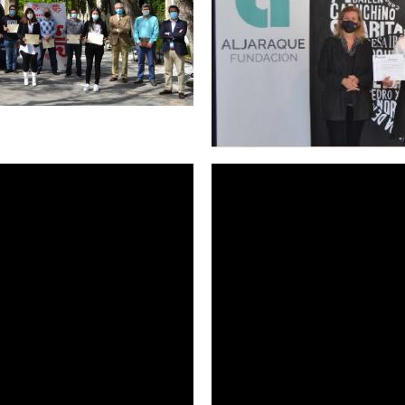
diplomas a los alumno