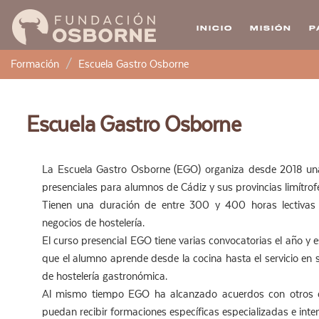
INICIO
MISIÓN
P
Pasar
Formación
Escuela Gastro Osborne
al
contenido
principal
Escuela Gastro Osborne
La Escuela Gastro Osborne (EGO) organiza desde 2018 una
presenciales para alumnos de Cádiz y sus provincias limítrof
Tienen una duración de entre 300 y 400 horas lectivas
negocios de hostelería.
El curso presencial EGO tiene varias convocatorias el año y
que el alumno aprende desde la cocina hasta el servicio en 
de hostelería gastronómica.
Al mismo tiempo EGO ha alcanzado acuerdos con otros 
puedan recibir formaciones específicas especializadas e inten