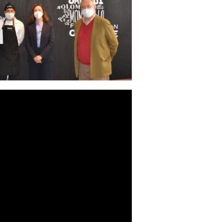
s de la Escuela Gastro Osborne