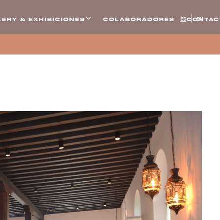
ES
EN
ERY & EXHIBICIONES
COLABORADORES
CONTAC