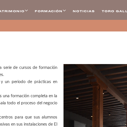
ATRIMONIO
FORMACIÓN
NOTICIAS
TORO GALL
 serie de cursos de formación
es.
 y un periodo de prácticas en
 es una formación completa en la
sala todo el proceso del negocio
centros para que sus alumnos
sivas en sus instalaciones de El