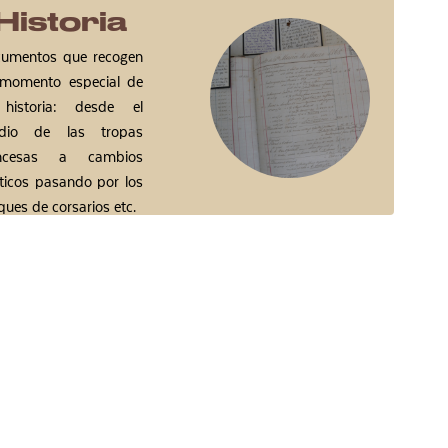
Historia
umentos que recogen
momento especial de
 historia: desde el
edio de las tropas
ancesas a cambios
íticos pasando por los
ques de corsarios etc.