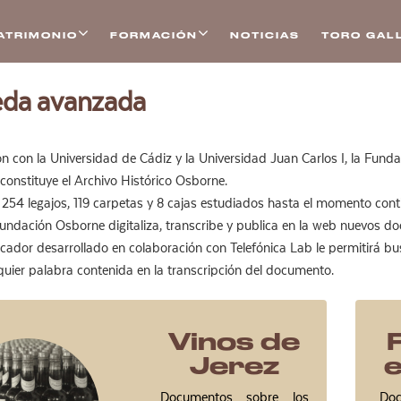
ATRIMONIO
FORMACIÓN
NOTICIAS
TORO GALL
da avanzada
n con la Universidad de Cádiz y la Universidad Juan Carlos I, la Fun
constituye el Archivo Histórico Osborne.
s, 254 legajos, 119 carpetas y 8 cajas estudiados hasta el momento 
ndación Osborne digitaliza, transcribe y publica en la web nuevos doc
cador desarrollado en colaboración con Telefónica Lab le permitirá 
quier palabra contenida en la transcripción del documento.
Vinos de
Jerez
Documentos sobre los
Doc