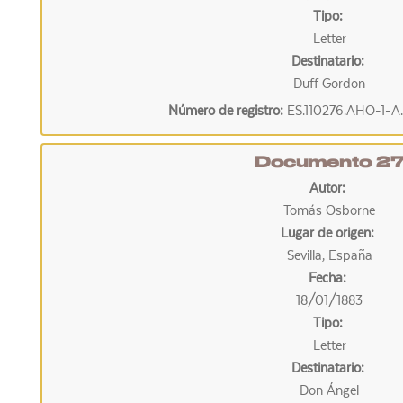
Tipo:
Letter
Destinatario:
Duff Gordon
Número de registro:
ES.110276.AHO-1-A.
Documento 2
Autor:
Tomás Osborne
Lugar de origen:
Sevilla, España
Fecha:
18/01/1883
Tipo:
Letter
Destinatario:
Don Ángel