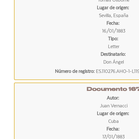
Tomás Osborne
Lugar de origen:
Sevilla, España
Fecha:
16/01/1883
Tipo:
Letter
Destinatario:
Don Ángel
Número de registro:
ES.110276.AHO-1-L11
Documento 16
Autor:
Juan Vernacci
Lugar de origen:
Cuba
Fecha:
17/01/1883