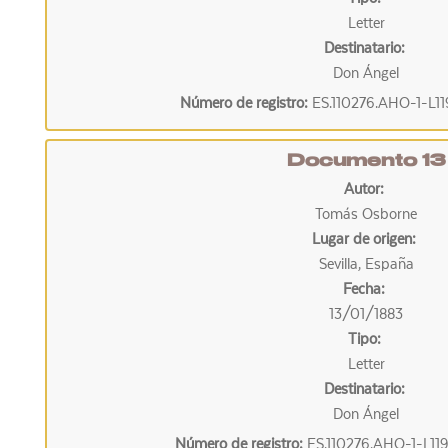
Letter
Destinatario:
Don Ángel
Número de registro:
ES.110276.AHO-1-L1
Documento 13
Autor:
Tomás Osborne
Lugar de origen:
Sevilla, España
Fecha:
13/01/1883
Tipo:
Letter
Destinatario:
Don Ángel
Número de registro:
ES.110276.AHO-1-L11