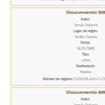
Documento 3
Autor:
Tomás Osborne
Lugar de origen:
Sevilla, España
Fecha:
16/01/1883
Tipo:
Letter
Destinatario:
Madera
Número de registro:
ES.110276.AHO-1-L1
Documento 2
Autor: