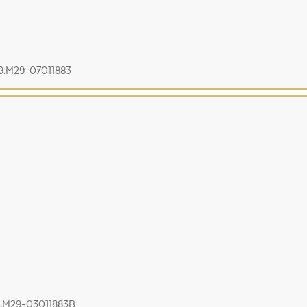
19.M29-07011883
9.M29-03011883B