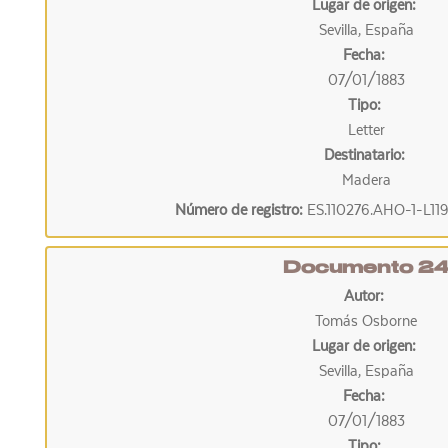
Lugar de origen:
Sevilla, España
Fecha:
07/01/1883
Tipo:
Letter
Destinatario:
Madera
Número de registro:
ES.110276.AHO-1-L11
Documento 2
Autor:
Tomás Osborne
Lugar de origen:
Sevilla, España
Fecha:
07/01/1883
Tipo: