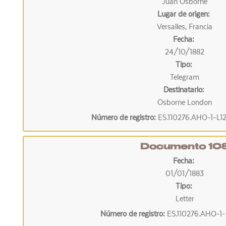
Juan Osborne
Lugar de origen:
Versalles, Francia
Fecha:
24/10/1882
Tipo:
Telegram
Destinatario:
Osborne London
Número de registro:
ES.110276.AHO-1-L1
Documento 10
Fecha:
01/01/1883
Tipo:
Letter
Número de registro:
ES.110276.AHO-1-