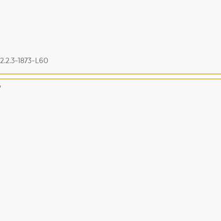
2.2.3-1873-L60
7