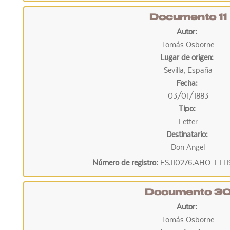
Documento 11
Autor:
Tomás Osborne
Lugar de origen:
Sevilla, España
Fecha:
03/01/1883
Tipo:
Letter
Destinatario:
Don Angel
Número de registro:
ES.110276.AHO-1-L1
Documento 3
Autor:
Tomás Osborne