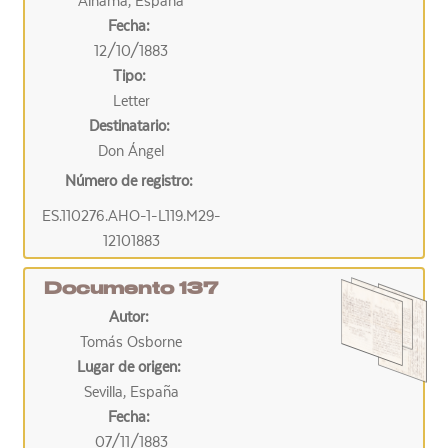
Alhama, España
Fecha:
12/10/1883
Tipo:
Letter
Destinatario:
Don Ángel
Número de registro:
ES.110276.AHO-1-L119.M29-
12101883
Documento 137
Autor:
Tomás Osborne
Lugar de origen:
Sevilla, España
Fecha:
07/11/1883