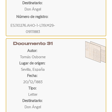
Destinatario:
Don Ángel
Número de registro:
ES.110276.AHO-1-L119.M29-
09111883
Documento 31
Autor:
Tomás Osborne
Lugar de origen:
Sevilla, España
Fecha:
20/12/1883
Tipo:
Letter
Destinatario:
Don Ángel