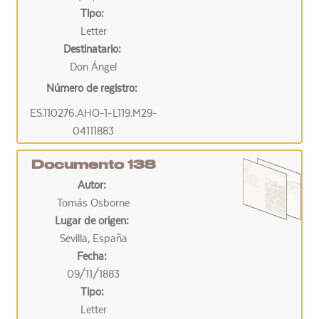
Tipo:
Letter
Destinatario:
Don Ángel
Número de registro:
ES.110276.AHO-1-L119.M29-
04111883
Documento 138
Autor:
Tomás Osborne
Lugar de origen:
Sevilla, España
Fecha:
09/11/1883
Tipo:
Letter