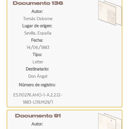
Documento 136
Autor:
Tomás Osborne
Lugar de origen:
Sevilla, España
Fecha:
14/06/1883
Tipo:
Letter
Destinatario:
Don Ángel
Número de registro:
ES.110276.AHO-1-A.2.2.12-
1883-L119.M29/1
Documento 91
Autor: