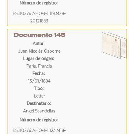
Número de registro:
ES.110276.AHO-1-L119.M29-
20121883
Documento 145
Autor:
Juan Nicolás Osborne
Lugar de origen:
París, Francia
Fecha:
15/01/1884
Tipo:
Letter
Destinatario:
Angel Scandellas
Número de registro:
ES.110276.AHO-1-L123.M18-