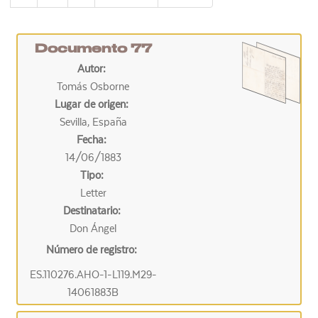
Documento 77
Autor:
Tomás Osborne
Lugar de origen:
Sevilla, España
Fecha:
14/06/1883
Tipo:
Letter
Destinatario:
Don Ángel
Número de registro:
ES.110276.AHO-1-L119.M29-
14061883B