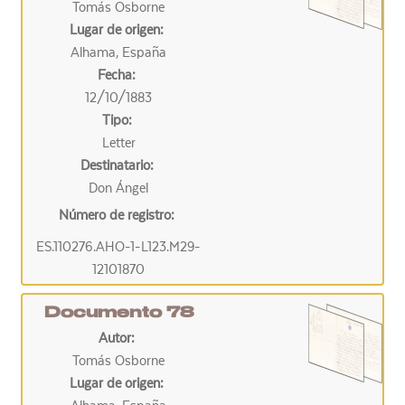
Tomás Osborne
Lugar de origen:
Alhama, España
Fecha:
12/10/1883
Tipo:
Letter
Destinatario:
Don Ángel
Número de registro:
ES.110276.AHO-1-L123.M29-
12101870
Documento 78
Autor:
Tomás Osborne
Lugar de origen: