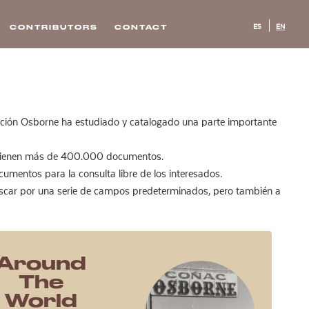
ES
EN
CONTRIBUTORS
CONTACT
dación Osborne ha estudiado y catalogado una parte importante
contienen más de 400.000 documentos.
umentos para la consulta libre de los interesados.
buscar por una serie de campos predeterminados, pero también a
Around
The
World