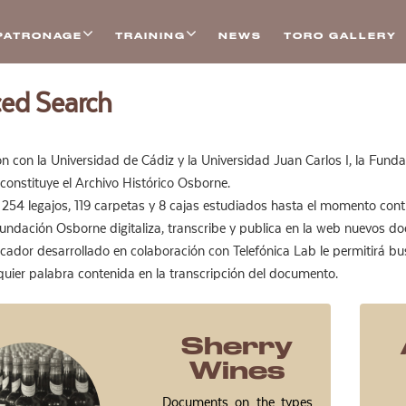
PATRONAGE
TRAINING
NEWS
TORO GALLERY
ed Search
n con la Universidad de Cádiz y la Universidad Juan Carlos I, la Fun
constituye el Archivo Histórico Osborne.
s, 254 legajos, 119 carpetas y 8 cajas estudiados hasta el momento 
ndación Osborne digitaliza, transcribe y publica en la web nuevos doc
cador desarrollado en colaboración con Telefónica Lab le permitirá 
quier palabra contenida en la transcripción del documento.
Sherry
Wines
Documents on the types